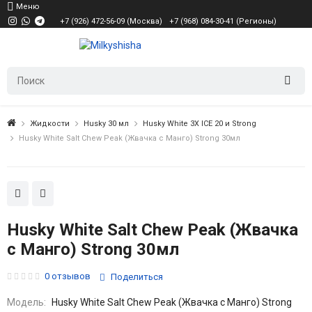
Меню
+7 (926) 472-56-09 (Москва)
+7 (968) 084-30-41 (Регионы)
Жидкости
Husky 30 мл
Husky White 3X ICE 20 и Strong
Husky White Salt Chew Peak (Жвачка с Манго) Strong 30мл
Husky White Salt Chew Peak (Жвачка
с Манго) Strong 30мл
0 отзывов
Поделиться
Модель:
Husky White Salt Chew Peak (Жвачка с Манго) Strong