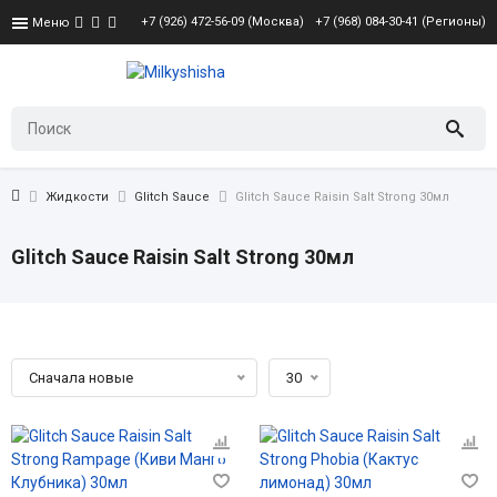
+7 (926) 472-56-09 (Москва)
+7 (968) 084-30-41 (Регионы)
Меню
Жидкости
Glitch Sauce
Glitch Sauce Raisin Salt Strong 30мл
Glitch Sauce Raisin Salt Strong 30мл
Сначала новые
30