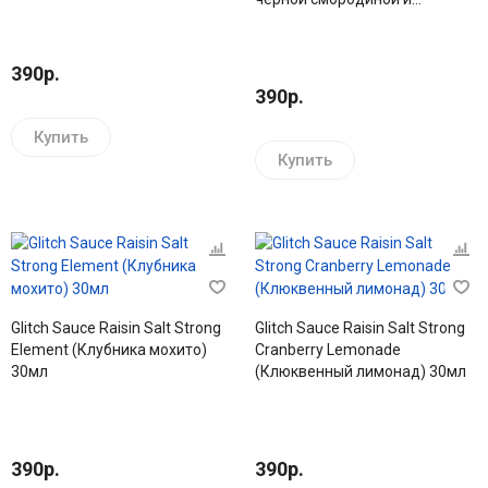
виноградом) 30мл
390р.
390р.
Купить
Купить
Glitch Sauce Raisin Salt Strong
Glitch Sauce Raisin Salt Strong
Element (Клубника мохито)
Cranberry Lemonade
30мл
(Клюквенный лимонад) 30мл
390р.
390р.