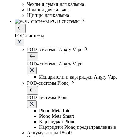
Чехлы и сумки для кальяна
Шланги для кальяна
Щипцы для кальяна
POD-системы
POD-системы
POD- системы Angry Vape
POD- системы Angry Vape
Испарители и картриджи Angry Vape
POD-системы Plonq
POD-системы Plonq
Plonq Meta Lite
Plonq Meta Smart
Картриджи Plonq
Картриджи Plonq предзаправленные
Аккумуляторы 18650