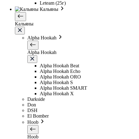
Leteam (25г)
Кальяны
Кальяны
Alpha Hookah
Alpha Hookah
Alpha Hookah Beat
Alpha Hookah Echo
Alpha Hookah ORO
Alpha Hookah S
Alpha Hookah SMART
Alpha Hookah X
Darkside
Don
DSH
El Bomber
Hoob
Hoob