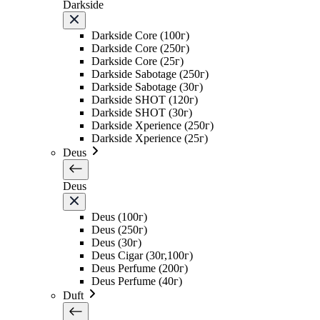
Darkside
Darkside Core (100г)
Darkside Core (250г)
Darkside Core (25г)
Darkside Sabotage (250г)
Darkside Sabotage (30г)
Darkside SHOT (120г)
Darkside SHOT (30г)
Darkside Xperience (250г)
Darkside Xperience (25г)
Deus
Deus
Deus (100г)
Deus (250г)
Deus (30г)
Deus Cigar (30г,100г)
Deus Perfume (200г)
Deus Perfume (40г)
Duft