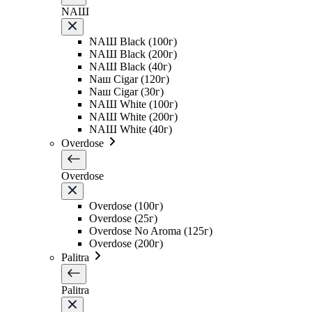
NAШ
NAШ Black (100г)
NAШ Black (200г)
NAШ Black (40г)
Naш Cigar (120г)
Naш Cigar (30г)
NAШ White (100г)
NAШ White (200г)
NAШ White (40г)
Overdose
Overdose
Overdose (100г)
Overdose (25г)
Overdose No Aroma (125г)
Overdose (200г)
Palitra
Palitra