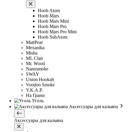
Hoob Atom
Hoob Mars
Hoob Mars Mini
Hoob Mars Pro
Hoob Mars Pro Mini
Hoob SubAtom
MattPear
Mexanika
Misha
ML Clan
Mr. Wood
Nanosmoke
SWAY
Union Hookah
Voodoo Smoke
Y.K.A.P.
На Грани
Уголь
Аксессуары для кальяна
Аксессуары для кальяна