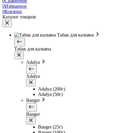
0
Сравнение
0
Избранное
0
Корзина
Каталог товаров
Табак для кальяна
Табак для кальяна
Adalya
Adalya
Adalya (200г)
Adalya (50г)
Banger
Banger
Banger (25г)
Banger (100г)