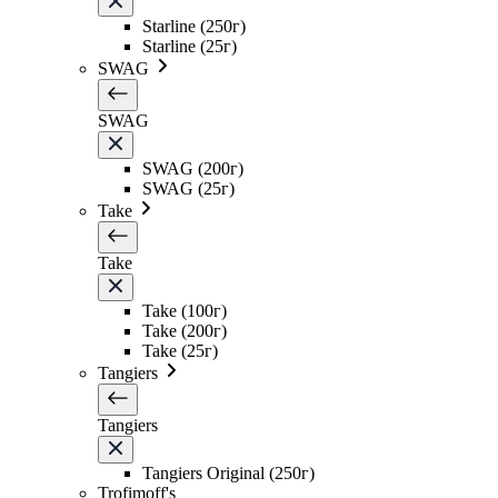
Starline (250г)
Starline (25г)
SWAG
SWAG
SWAG (200г)
SWAG (25г)
Take
Take
Take (100г)
Take (200г)
Take (25г)
Tangiers
Tangiers
Tangiers Original (250г)
Trofimoff's