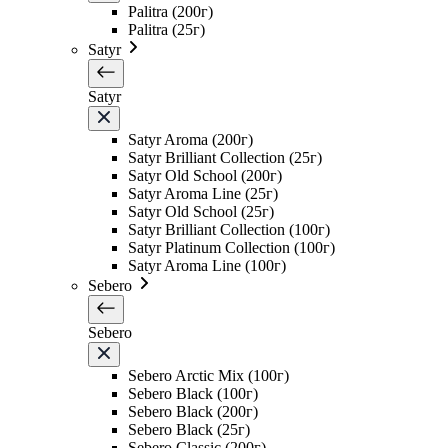
Palitra (200г)
Palitra (25г)
Satyr
Satyr
Satyr Aroma (200г)
Satyr Brilliant Collection (25г)
Satyr Old School (200г)
Satyr Aroma Line (25г)
Satyr Old School (25г)
Satyr Brilliant Collection (100г)
Satyr Platinum Collection (100г)
Satyr Aroma Line (100г)
Sebero
Sebero
Sebero Arctic Mix (100г)
Sebero Black (100г)
Sebero Black (200г)
Sebero Black (25г)
Sebero Classic (200г)