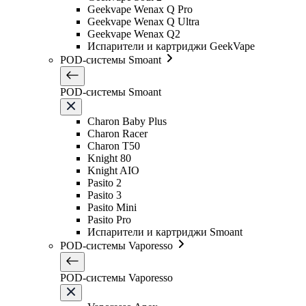
Geekvape Wenax Q Pro
Geekvape Wenax Q Ultra
Geekvape Wenax Q2
Испарители и картриджи GeekVape
POD-системы Smoant
POD-системы Smoant
Charon Baby Plus
Charon Racer
Charon T50
Knight 80
Knight AIO
Pasito 2
Pasito 3
Pasito Mini
Pasito Pro
Испарители и картриджи Smoant
POD-системы Vaporesso
POD-системы Vaporesso