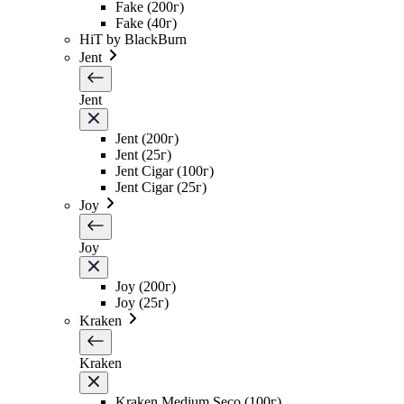
Fake (200г)
Fake (40г)
HiT by BlackBurn
Jent
Jent
Jent (200г)
Jent (25г)
Jent Cigar (100г)
Jent Cigar (25г)
Joy
Joy
Joy (200г)
Joy (25г)
Kraken
Kraken
Kraken Medium Seco (100г)