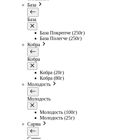
База
База
База Покрепче (250г)
База Полегче (250г)
Кобра
Кобра
Кобра (20г)
Кобра (80г)
Молодость
Молодость
Молодость (100г)
Молодость (25г)
Сарма
Сарма