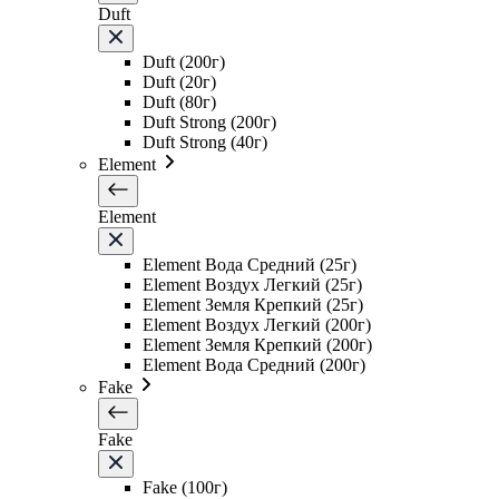
Duft
Duft (200г)
Duft (20г)
Duft (80г)
Duft Strong (200г)
Duft Strong (40г)
Element
Element
Element Вода Средний (25г)
Element Воздух Легкий (25г)
Element Земля Крепкий (25г)
Element Воздух Легкий (200г)
Element Земля Крепкий (200г)
Element Вода Средний (200г)
Fake
Fake
Fake (100г)