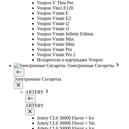
Voopoo V Thru Pro
Voopoo Vinci E120
Voopoo Vmate E
Voopoo Vmate E2
Voopoo Vmate i2
Voopoo Vmate i3
Voopoo Vmate Infinity Edition
Voopoo Vmate Max
Voopoo Vmate Mini
Voopoo Vmate Pro
Voopoo Vmate Pro 2
Испарители и картриджи Voopoo
Электронные Сигареты
Электронные Сигареты
ARTERY
ARTERY
Artery CL6 30000 Flavor + Ice
Artery CL6 30000 Flavor + Nic
Artery CL6 50000 Flavor + Ice