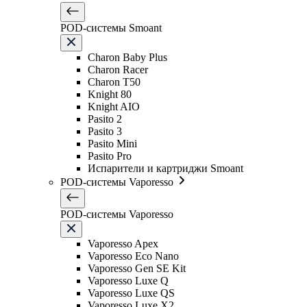
POD-системы Smoant
Charon Baby Plus
Charon Racer
Charon T50
Knight 80
Knight AIO
Pasito 2
Pasito 3
Pasito Mini
Pasito Pro
Испарители и картриджи Smoant
POD-системы Vaporesso
POD-системы Vaporesso
Vaporesso Apex
Vaporesso Eco Nano
Vaporesso Gen SE Kit
Vaporesso Luxe Q
Vaporesso Luxe QS
Vaporesso Luxe X2