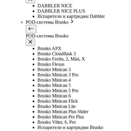
DABBLER NICE
DABBLER NICE PLUS
Испарители и картриджи Dabbler
POD-системы Brusko
POD-системы Brusko
Brusko APX
Brusko Cloudflask 3
Brusko Feelin, 2, Mini, X
Brusko Flexus
Brusko Minican 3
Brusko Minican 3 Pro
Brusko Minican 4
Brusko Minican 5
Brusko Minican 5 Pro
Brusko Minican 6
Brusko Minican Flick
Brusko Minican Lite
Brusko Minican Plus Slider
Brusko Minican Pro Plus
Brusko Vilter, S, Pro
Испарители и картриджи Brusko