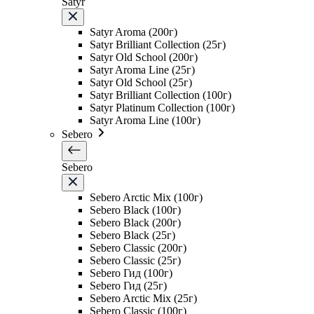
Satyr
Satyr Aroma (200г)
Satyr Brilliant Collection (25г)
Satyr Old School (200г)
Satyr Aroma Line (25г)
Satyr Old School (25г)
Satyr Brilliant Collection (100г)
Satyr Platinum Collection (100г)
Satyr Aroma Line (100г)
Sebero
Sebero
Sebero Arctic Mix (100г)
Sebero Black (100г)
Sebero Black (200г)
Sebero Black (25г)
Sebero Classic (200г)
Sebero Classic (25г)
Sebero Гид (100г)
Sebero Гид (25г)
Sebero Arctic Mix (25г)
Sebero Classic (100г)