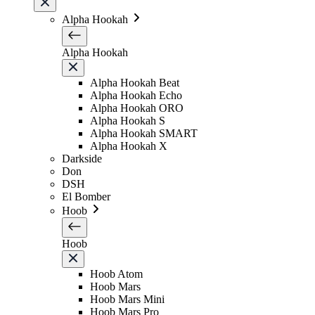
Alpha Hookah
Alpha Hookah
Alpha Hookah Beat
Alpha Hookah Echo
Alpha Hookah ORO
Alpha Hookah S
Alpha Hookah SMART
Alpha Hookah X
Darkside
Don
DSH
El Bomber
Hoob
Hoob
Hoob Atom
Hoob Mars
Hoob Mars Mini
Hoob Mars Pro