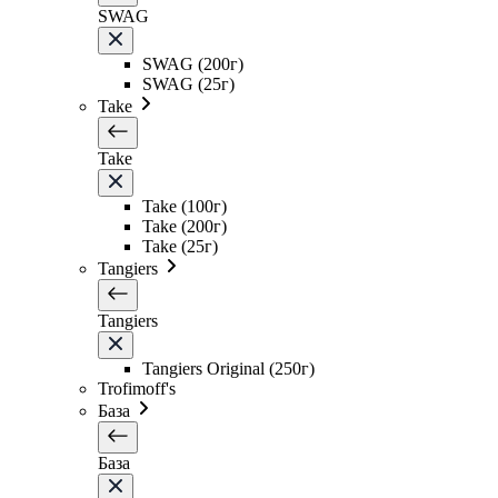
SWAG
SWAG (200г)
SWAG (25г)
Take
Take
Take (100г)
Take (200г)
Take (25г)
Tangiers
Tangiers
Tangiers Original (250г)
Trofimoff's
База
База