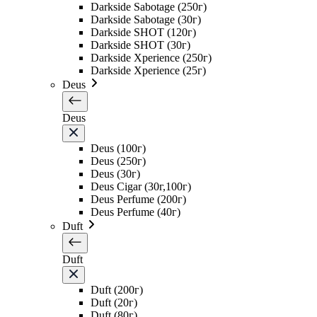
Darkside Sabotage (250г)
Darkside Sabotage (30г)
Darkside SHOT (120г)
Darkside SHOT (30г)
Darkside Xperience (250г)
Darkside Xperience (25г)
Deus
Deus
Deus (100г)
Deus (250г)
Deus (30г)
Deus Cigar (30г,100г)
Deus Perfume (200г)
Deus Perfume (40г)
Duft
Duft
Duft (200г)
Duft (20г)
Duft (80г)