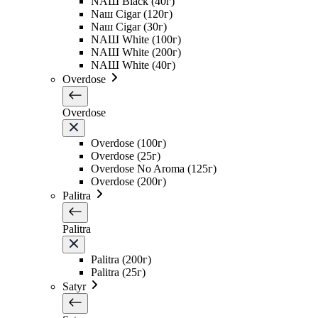
NAШ Black (40г)
Naш Cigar (120г)
Naш Cigar (30г)
NAШ White (100г)
NAШ White (200г)
NAШ White (40г)
Overdose
Overdose
Overdose (100г)
Overdose (25г)
Overdose No Aroma (125г)
Overdose (200г)
Palitra
Palitra
Palitra (200г)
Palitra (25г)
Satyr