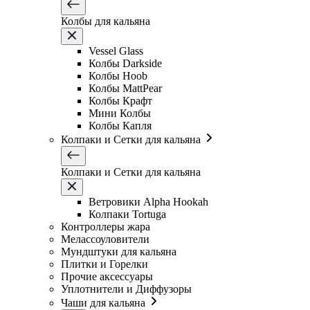
Колбы для кальяна
Vessel Glass
Колбы Darkside
Колбы Hoob
Колбы MattPear
Колбы Крафт
Мини Колбы
Колбы Капля
Колпаки и Сетки для кальяна
Колпаки и Сетки для кальяна
Ветровики Alpha Hookah
Колпаки Tortuga
Контроллеры жара
Мелассоуловители
Мундштуки для кальяна
Плитки и Горелки
Прочие аксессуары
Уплотнители и Диффузоры
Чаши для кальяна