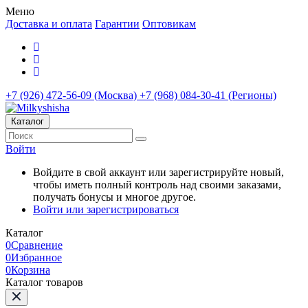
Меню
Доставка и оплата
Гарантии
Оптовикам
+7 (926) 472-56-09 (Москва)
+7 (968) 084-30-41 (Регионы)
Каталог
Войти
Войдите в свой аккаунт или зарегистрируйте новый,
чтобы иметь полный контроль над своими заказами,
получать бонусы и многое другое.
Войти или зарегистрироваться
Каталог
0
Сравнение
0
Избранное
0
Корзина
Каталог товаров