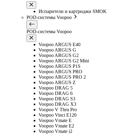
Испарители и картриджи SMOK
POD-системы Voopoo
POD-системы Voopoo
Voopoo ARGUS E40
Voopoo ARGUS G
Voopoo ARGUS G2
Voopoo ARGUS G2 Mini
Voopoo ARGUS P1S
Voopoo ARGUS PRO
Voopoo ARGUS PRO 2
Voopoo ARGUS Z
Voopoo DRAG 5
Voopoo DRAG 6
Voopoo DRAG S3
Voopoo DRAG X3
Voopoo V Thru Pro
Voopoo Vinci E120
Voopoo Vmate E
Voopoo Vmate E2
Voopoo Vmate i2