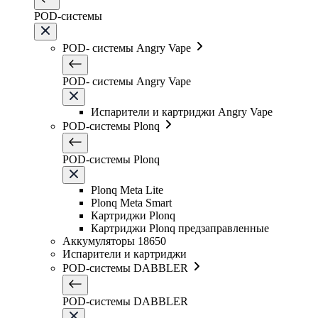
POD-системы
POD- системы Angry Vape
POD- системы Angry Vape
Испарители и картриджи Angry Vape
POD-системы Plonq
POD-системы Plonq
Plonq Meta Lite
Plonq Meta Smart
Картриджи Plonq
Картриджи Plonq предзаправленные
Аккумуляторы 18650
Испарители и картриджи
POD-системы DABBLER
POD-системы DABBLER