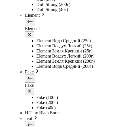
Duft Strong (200г)
Duft Strong (40г)
Element
Element
Element Вода Средний (25г)
Element Воздух Легкий (25г)
Element Земля Крепкий (25г)
Element Воздух Легкий (200г)
Element Земля Крепкий (200г)
Element Вода Средний (200г)
Fake
Fake
Fake (100г)
Fake (200г)
Fake (40г)
HiT by BlackBurn
Jent