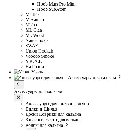
Hoob Mars Pro Mini
Hoob SubAtom
MattPear
Mexanika
Misha
ML Clan
Mr. Wood
Nanosmoke
SWAY
Union Hookah
Voodoo Smoke
Y.K.A.P.
На Грани
Уголь
Аксессуары для кальяна
Аксессуары для кальяна
Аксессуары для чистки кальяна
Вилки и Шилья
Доски Коврики для кальяна
Запасные Части для кальяна
Колбы для кальяна