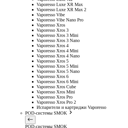
Vaporesso Luxe XR Max
Vaporesso Luxe XR Max 2
Vaporesso Vibe
Vaporesso Vibe Nano Pro
Vaporesso Xros
Vaporesso Xros 3
Vaporesso Xros 3 Mini
Vaporesso Xros 3 Nano
Vaporesso Xros 4
Vaporesso Xros 4 Mini
Vaporesso Xros 4 Nano
Vaporesso Xros 5
Vaporesso Xros 5 Mini
Vaporesso Xros 5 Nano
Vaporesso Xros 6
Vaporesso Xros 6 Mini
Vaporesso Xros Cube
Vaporesso Xros Mini
Vaporesso Xros Pro
Vaporesso Xros Pro 2
Испарители и картриджи Vaporesso
POD-системы SMOK
POD-системы SMOK