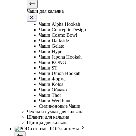
Чаши для кальяна
Чаши Alpha Hookah
Чаши Conceptic Design
Чаши Cosmo Bowl
Чаши Darkside
Чаши Gelato
Чаши Hype
Чаши Japona Hookah
Чаши KONG
Чаши ST
Чаши Union Hookah
Чаши Форма
Чаши Kolos
Чаши Облако
Чаши Thor
Чаши Werkbund
Силиконовые Чаши
Чехлы и сумки для кальяна
Шланги для кальяна
Щипцы для кальяна
POD-системы