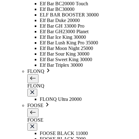
Elf Bar BC20000 Touch
Elf Bar BC30000
ELF BAR BOOSTER 30000
Elf Bar Duke 20000
Elf Bar GH 33000 Pro
Elf Bar GH23000 Planet
Elf Bar Ice King 30000
Elf Bar Lush King Pro 35000
Elf Bar Moon Night 25000
Elf Bar Sour King 30000
Elf Bar Sweet King 30000
Elf Bar Triplex 30000
FLONQ
FLONQ
FLONQ Ultra 20000
FOOSE
FOOSE
FOOSE BLACK 11000
FOOSE BLACK 7000