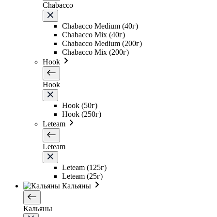
Chabacco
Chabacco Medium (40г)
Chabacco Mix (40г)
Chabacco Medium (200г)
Chabacco Mix (200г)
Hook
Hook
Hook (50г)
Hook (250г)
Leteam
Leteam
Leteam (125г)
Leteam (25г)
Кальяны
Кальяны