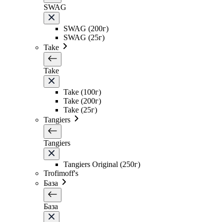
SWAG
SWAG (200г)
SWAG (25г)
Take
Take
Take (100г)
Take (200г)
Take (25г)
Tangiers
Tangiers
Tangiers Original (250г)
Trofimoff's
База
База