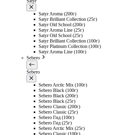
Satyr
Satyr Aroma (200г)
Satyr Brilliant Collection (25г)
Satyr Old School (200г)
Satyr Aroma Line (25г)
Satyr Old School (25г)
Satyr Brilliant Collection (100г)
Satyr Platinum Collection (100г)
Satyr Aroma Line (100г)
Sebero
Sebero
Sebero Arctic Mix (100г)
Sebero Black (100г)
Sebero Black (200г)
Sebero Black (25г)
Sebero Classic (200г)
Sebero Classic (25г)
Sebero Гид (100г)
Sebero Гид (25г)
Sebero Arctic Mix (25г)
Sebero Classic (100г)