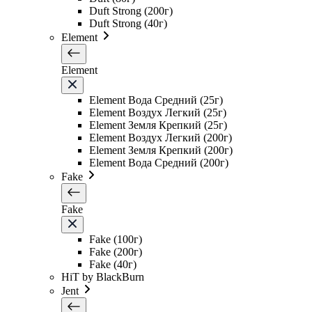
Duft Strong (200г)
Duft Strong (40г)
Element
Element
Element Вода Средний (25г)
Element Воздух Легкий (25г)
Element Земля Крепкий (25г)
Element Воздух Легкий (200г)
Element Земля Крепкий (200г)
Element Вода Средний (200г)
Fake
Fake
Fake (100г)
Fake (200г)
Fake (40г)
HiT by BlackBurn
Jent