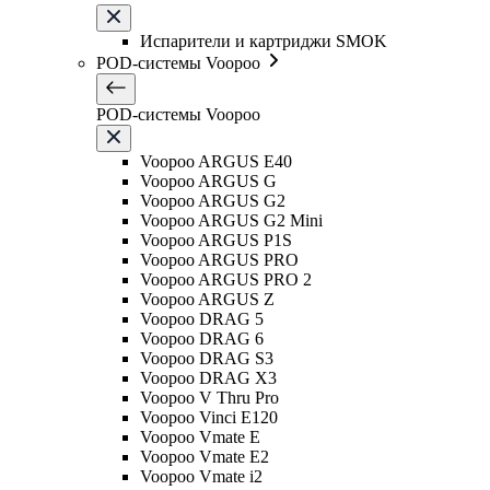
Испарители и картриджи SMOK
POD-системы Voopoo
POD-системы Voopoo
Voopoo ARGUS E40
Voopoo ARGUS G
Voopoo ARGUS G2
Voopoo ARGUS G2 Mini
Voopoo ARGUS P1S
Voopoo ARGUS PRO
Voopoo ARGUS PRO 2
Voopoo ARGUS Z
Voopoo DRAG 5
Voopoo DRAG 6
Voopoo DRAG S3
Voopoo DRAG X3
Voopoo V Thru Pro
Voopoo Vinci E120
Voopoo Vmate E
Voopoo Vmate E2
Voopoo Vmate i2