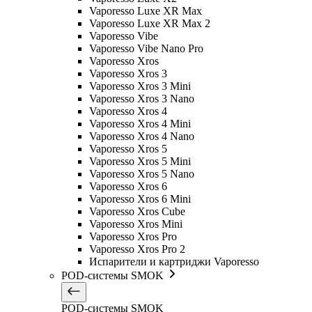
Vaporesso Luxe XR Max
Vaporesso Luxe XR Max 2
Vaporesso Vibe
Vaporesso Vibe Nano Pro
Vaporesso Xros
Vaporesso Xros 3
Vaporesso Xros 3 Mini
Vaporesso Xros 3 Nano
Vaporesso Xros 4
Vaporesso Xros 4 Mini
Vaporesso Xros 4 Nano
Vaporesso Xros 5
Vaporesso Xros 5 Mini
Vaporesso Xros 5 Nano
Vaporesso Xros 6
Vaporesso Xros 6 Mini
Vaporesso Xros Cube
Vaporesso Xros Mini
Vaporesso Xros Pro
Vaporesso Xros Pro 2
Испарители и картриджи Vaporesso
POD-системы SMOK
POD-системы SMOK