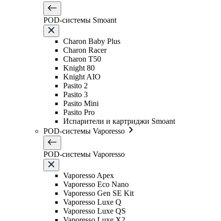
POD-системы Smoant
Charon Baby Plus
Charon Racer
Charon T50
Knight 80
Knight AIO
Pasito 2
Pasito 3
Pasito Mini
Pasito Pro
Испарители и картриджи Smoant
POD-системы Vaporesso
POD-системы Vaporesso
Vaporesso Apex
Vaporesso Eco Nano
Vaporesso Gen SE Kit
Vaporesso Luxe Q
Vaporesso Luxe QS
Vaporesso Luxe X2