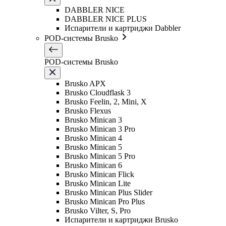
DABBLER NICE
DABBLER NICE PLUS
Испарители и картриджи Dabbler
POD-системы Brusko
POD-системы Brusko
Brusko APX
Brusko Cloudflask 3
Brusko Feelin, 2, Mini, X
Brusko Flexus
Brusko Minican 3
Brusko Minican 3 Pro
Brusko Minican 4
Brusko Minican 5
Brusko Minican 5 Pro
Brusko Minican 6
Brusko Minican Flick
Brusko Minican Lite
Brusko Minican Plus Slider
Brusko Minican Pro Plus
Brusko Vilter, S, Pro
Испарители и картриджи Brusko