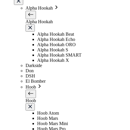
Alpha Hookah
Alpha Hookah
Alpha Hookah Beat
Alpha Hookah Echo
Alpha Hookah ORO
Alpha Hookah S
Alpha Hookah SMART
Alpha Hookah X
Darkside
Don
DSH
El Bomber
Hoob
Hoob
Hoob Atom
Hoob Mars
Hoob Mars Mini
Hoob Mars Pro