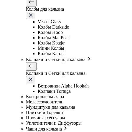
Колбы для кальяна
Vessel Glass
Колбы Darkside
Колбы Hoob
Колбы MattPear
Колбы Крафт
Мини Колбы
Колбы Капля
Колпаки и Сетки для кальяна
Колпаки и Сетки для кальяна
Ветровики Alpha Hookah
Колпаки Tortuga
Контроллеры жара
Мелассоуловители
Мундштуки для кальяна
Плитки и Горелки
Прочие аксессуары
Уплотнители и Диффузоры
Чаши для кальяна