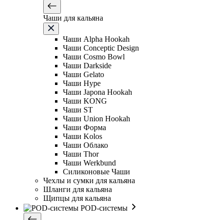
Чаши для кальяна
Чаши Alpha Hookah
Чаши Conceptic Design
Чаши Cosmo Bowl
Чаши Darkside
Чаши Gelato
Чаши Hype
Чаши Japona Hookah
Чаши KONG
Чаши ST
Чаши Union Hookah
Чаши Форма
Чаши Kolos
Чаши Облако
Чаши Thor
Чаши Werkbund
Силиконовые Чаши
Чехлы и сумки для кальяна
Шланги для кальяна
Щипцы для кальяна
POD-системы