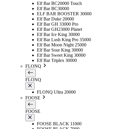
Elf Bar BC20000 Touch
Elf Bar BC30000
ELF BAR BOOSTER 30000
Elf Bar Duke 20000
Elf Bar GH 33000 Pro
Elf Bar GH23000 Planet
Elf Bar Ice King 30000
Elf Bar Lush King Pro 35000
Elf Bar Moon Night 25000
Elf Bar Sour King 30000
Elf Bar Sweet King 30000
Elf Bar Triplex 30000
FLONQ
FLONQ
FLONQ Ultra 20000
FOOSE
FOOSE
FOOSE BLACK 11000
FOOSE BLACK 7000