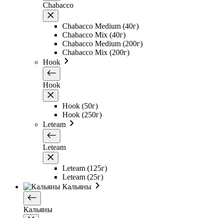
Chabacco
Chabacco Medium (40г)
Chabacco Mix (40г)
Chabacco Medium (200г)
Chabacco Mix (200г)
Hook
Hook
Hook (50г)
Hook (250г)
Leteam
Leteam
Leteam (125г)
Leteam (25г)
Кальяны
Кальяны