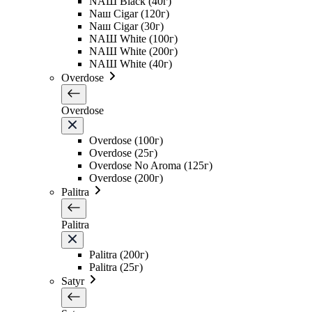
NAШ Black (40г)
Naш Cigar (120г)
Naш Cigar (30г)
NAШ White (100г)
NAШ White (200г)
NAШ White (40г)
Overdose
Overdose
Overdose (100г)
Overdose (25г)
Overdose No Aroma (125г)
Overdose (200г)
Palitra
Palitra
Palitra (200г)
Palitra (25г)
Satyr