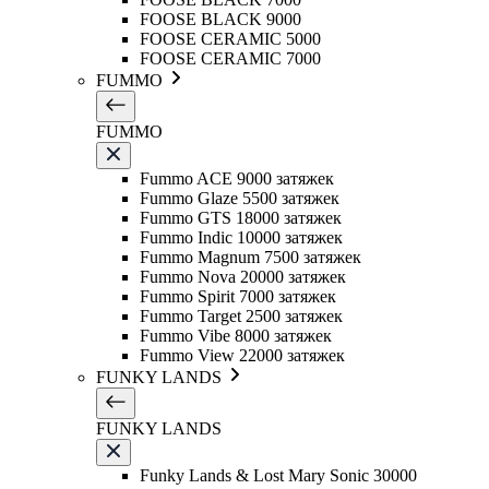
FOOSE BLACK 9000
FOOSE CERAMIC 5000
FOOSE CERAMIC 7000
FUMMO
FUMMO
Fummo ACE 9000 затяжек
Fummo Glaze 5500 затяжек
Fummo GTS 18000 затяжек
Fummo Indic 10000 затяжек
Fummo Magnum 7500 затяжек
Fummo Nova 20000 затяжек
Fummo Spirit 7000 затяжек
Fummo Target 2500 затяжек
Fummo Vibe 8000 затяжек
Fummo View 22000 затяжек
FUNKY LANDS
FUNKY LANDS
Funky Lands & Lost Mary Sonic 30000