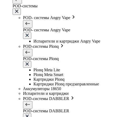
POD-системы
POD- системы Angry Vape
POD- системы Angry Vape
Испарители и картриджи Angry Vape
POD-системы Plonq
POD-системы Plonq
Plonq Meta Lite
Plonq Meta Smart
Картриджи Plonq
Картриджи Plonq предзаправленные
Аккумуляторы 18650
Испарители и картриджи
POD-системы DABBLER
POD-системы DABBLER