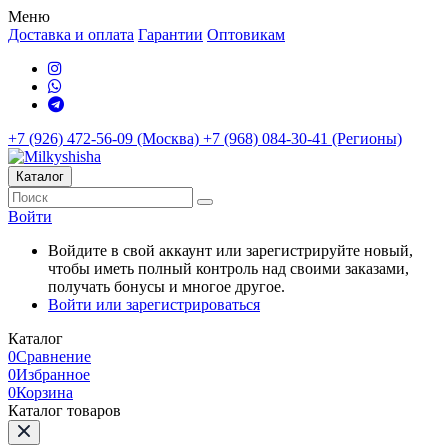
Меню
Доставка и оплата
Гарантии
Оптовикам
+7 (926) 472-56-09 (Москва)
+7 (968) 084-30-41 (Регионы)
Каталог
Войти
Войдите в свой аккаунт или зарегистрируйте новый,
чтобы иметь полный контроль над своими заказами,
получать бонусы и многое другое.
Войти или зарегистрироваться
Каталог
0
Сравнение
0
Избранное
0
Корзина
Каталог товаров