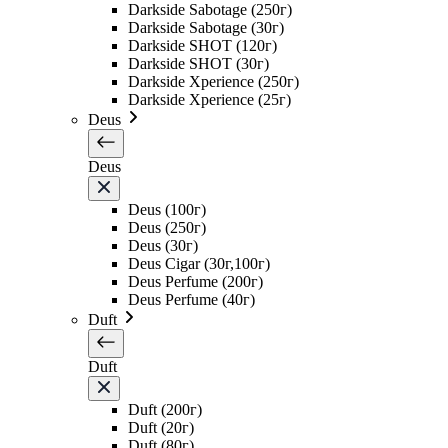
Darkside Sabotage (250г)
Darkside Sabotage (30г)
Darkside SHOT (120г)
Darkside SHOT (30г)
Darkside Xperience (250г)
Darkside Xperience (25г)
Deus
Deus
Deus (100г)
Deus (250г)
Deus (30г)
Deus Cigar (30г,100г)
Deus Perfume (200г)
Deus Perfume (40г)
Duft
Duft
Duft (200г)
Duft (20г)
Duft (80г)