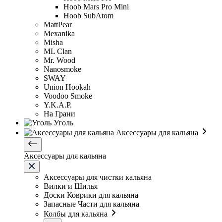
Hoob Mars Pro Mini
Hoob SubAtom
MattPear
Mexanika
Misha
ML Clan
Mr. Wood
Nanosmoke
SWAY
Union Hookah
Voodoo Smoke
Y.K.A.P.
На Грани
Уголь
Аксессуары для кальяна
Аксессуары для кальяна
Аксессуары для чистки кальяна
Вилки и Шилья
Доски Коврики для кальяна
Запасные Части для кальяна
Колбы для кальяна